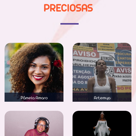
PRECIOSAS
Pâmela Amaro
Artemya
Saber mais
Saber mais