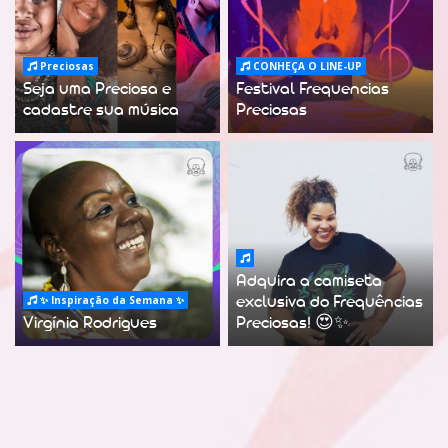
Preciosas
CONHEÇA O LINE-UP
Seja uma Preciosa e
Festival Frequencias
cadastre sua música
Preciosas
Adquira a camiseta
✨ Inspiração da Semana ✨
exclusiva do Frequências
Virgínia Rodrigues
Preciosas! 😍✨