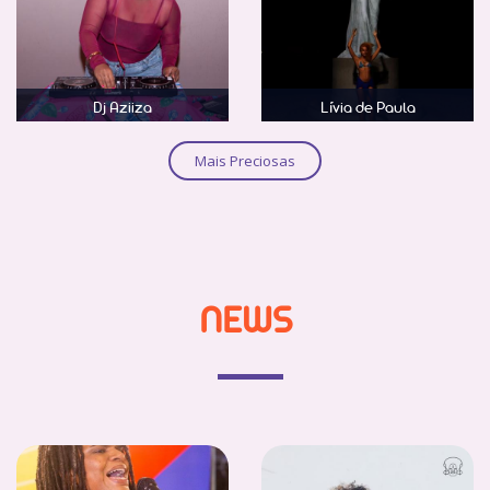
Dj Aziiza
Lívia de Paula
Saber mais
Saber mais
Mais Preciosas
NEWS