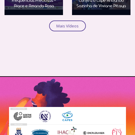
Frequências Preciosas -
Confira o Clipe Andando
Aiace e Amanda Rosa
Sozinha de Viviane Pitaya
Saber Mais
Saber Mais
Mais Vídeos