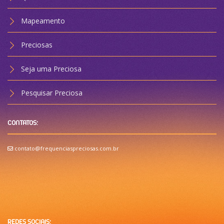
Mapeamento
Preciosas
Seja uma Preciosa
Pesquisar Preciosa
CONTATOS:
contato@frequenciaspreciosas.com.br
REDES SOCIAIS: