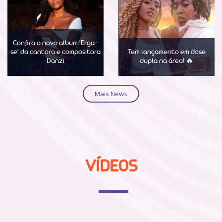
Confira o novo album 'Erga-
se' da cantora e compositora
Tem lançamento em dose
Danzi
dupla na área! 🔥
Saber Mais
Saber Mais
Mais News
VÍDEOS