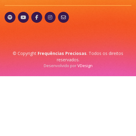
© Copyright
Frequências Preciosas
. Todos os direitos
reservados.
Desenvolvido por
VDesign