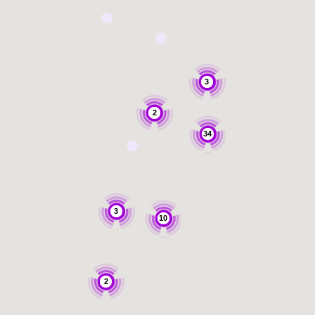
3
2
34
3
10
2